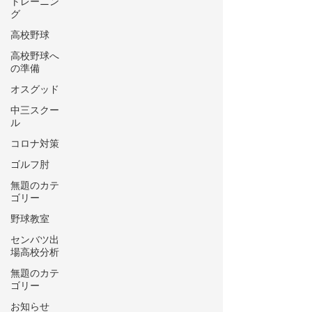
トレーニン
グ
高校野球
高校野球へ
の準備
オスグッド
中三スクー
ル
コロナ対策
ゴルフ肘
無題のカテ
ゴリー
野球教室
センバツ出
場高校分析
無題のカテ
ゴリー
お知らせ