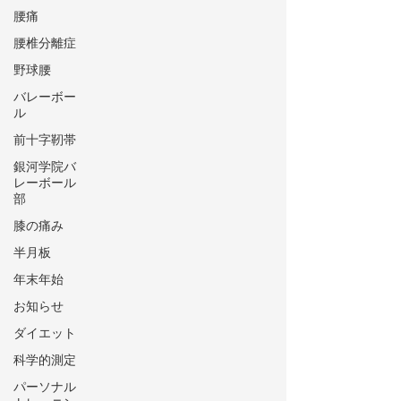
腰痛
腰椎分離症
野球腰
バレーボー
ル
前十字靭帯
銀河学院バ
レーボール
部
膝の痛み
半月板
年末年始
お知らせ
ダイエット
科学的測定
パーソナル