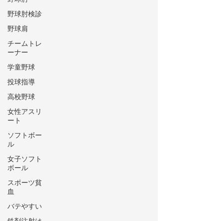
野球肘検診
野球肩
チームトレ
ーナー
学童野球
投球指導
高校野球
女性アスリ
ート
ソフトボー
ル
女子ソフト
ボール
スポーツ貧
血
バテやすい