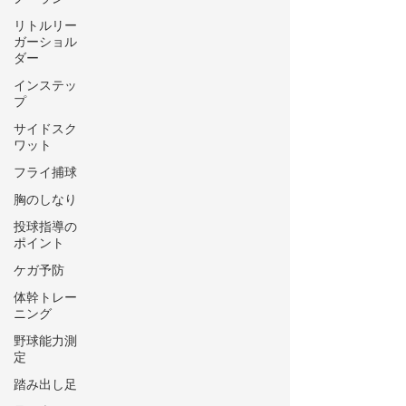
リトルリー
ガーショル
ダー
インステッ
プ
サイドスク
ワット
フライ捕球
胸のしなり
投球指導の
ポイント
ケガ予防
体幹トレー
ニング
野球能力測
定
踏み出し足