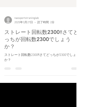
naosportstraninglab
2025年3月27日
読了時間: 2分
ストレート回転数2300‼︎さてど
っちが回転数2300でしょう
か？
ストレート回転数2300‼︎さてどっちが2300でしょう
か？