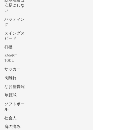
鉄剤注射は
安易にしな
い
バッティン
グ
スイングス
ピード
打撲
SMART
TOOL
サッカー
肉離れ
なお整骨院
草野球
ソフトボー
ル
社会人
肩の痛み