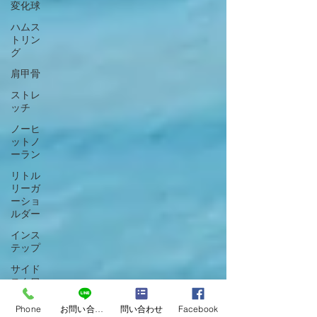
変化球
ハムス
トリン
グ
肩甲骨
ストレ
ッチ
ノーヒ
ットノ
ーラン
リトル
リーガ
ーショ
ルダー
インス
テップ
サイド
スクワ
ット
Phone
お問い合わせ
問い合わせ
Facebook
フライ