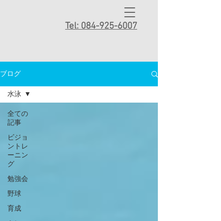
Tel: 084-925-6007
ブログ
水泳
全ての
記事
ビジョ
ントレ
ーニン
グ
勉強会
野球
育成