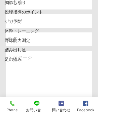
胸のしなり
投球指導のポイント
ケガ予防
体幹トレーニング
野球能力測定
踏み出し足
足の痛み
送信
Phone
お問い合わせ
問い合わせ
Facebook
NAO SPORTS