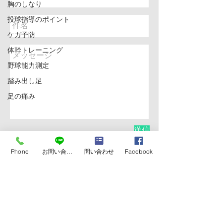
胸のしなり
投球指導のポイント
ケガ予防
体幹トレーニング
野球能力測定
踏み出し足
足の痛み
送信
Phone
お問い合わせ
問い合わせ
Facebook
NAO SPORTS
TRAINING LAB