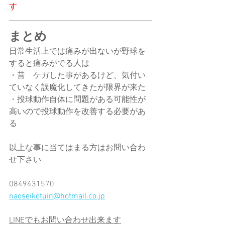
す
まとめ
日常生活上では痛みが出ないが野球を
すると痛みがでる人は
・昔　ケガした事があるけど、気付い
ていなく誤魔化してきたが限界が来た
・投球動作自体に問題がある可能性が
高いので投球動作を改善する必要があ
る
以上な事に当てはまる方はお問い合わ
せ下さい
0849431570
naoseikotuin@hotmail.co.jp
LINEでもお問い合わせ出来ます