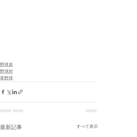
野球肩
野球肘
草野球
すべて表示
最新記事