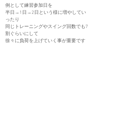
例として練習参加日を
半日→1日→2日という様に増やしてい
ったり
同じトレーニングやスイング回数でも7
割ぐらいにして
徐々に負荷を上げていく事が重要です