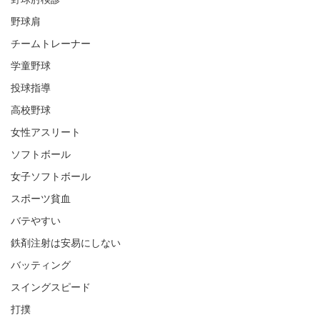
野球肘検診
野球肩
チームトレーナー
学童野球
投球指導
高校野球
女性アスリート
ソフトボール
女子ソフトボール
スポーツ貧血
バテやすい
鉄剤注射は安易にしない
バッティング
スイングスピード
打撲