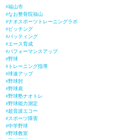
#福山市
#なお整骨院福山
#ナオスポーツトレーニングラボ
#ピッチング
#バッティング
#エース育成
#パフォーマンスアップ
#野球
#トレーニング指導
#球速アップ
#野球肘
#野球肩
#野球塾ナオトレ
#野球能力測定
#超音波エコー
#スポーツ障害
#中学野球
#野球教室