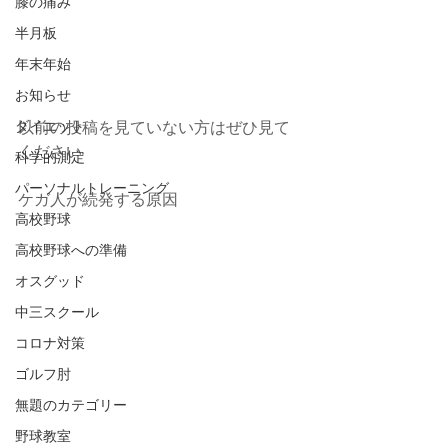
膝の痛み
半月板
年末年始
お知らせ
ダイエット
以前の投稿を見ていない方はぜひ見て
ください
科学的測定
パーソナルトレーニング
ケガ人が続発する原因
高校野球
高校野球への準備
オスグッド
中三スクール
コロナ対策
ゴルフ肘
無題のカテゴリー
野球教室