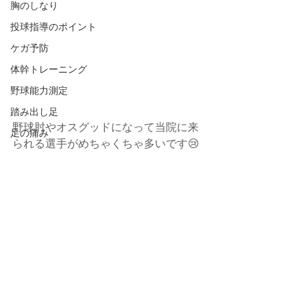
胸のしなり
投球指導のポイント
ケガ予防
体幹トレーニング
野球能力測定
踏み出し足
野球肘やオスグッドになって当院に来
足の痛み
られる選手がめちゃくちゃ多いです😢