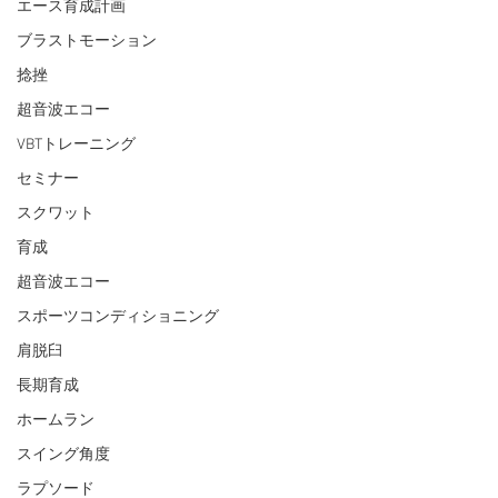
エース育成計画
ブラストモーション
捻挫
超音波エコー
VBTトレーニング
セミナー
スクワット
育成
超音波エコー
スポーツコンディショニング
肩脱臼
長期育成
ホームラン
スイング角度
ラプソード