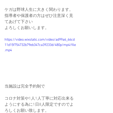
ケガは野球人生に大きく関わります。
指導者や保護者の方はぜひ注意深く見
てあげて下さい
よろしくお願いします。
https://video.wixstatic.com/video/ad99a6_66cd
11d15f754732b79eb347ca39233d/480p/mp4/file
.mp4
当施設は完全予約制で
コロナ対策や1人1人丁寧に対応出来る
ようにする為に1日8人限定ですのでよ
ろしくお願い致します。