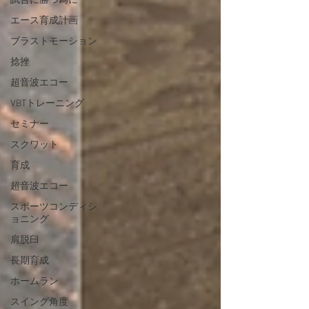
試合に勝つ為に
エース育成計画
ブラストモーション
捻挫
超音波エコー
VBTトレーニング
セミナー
スクワット
育成
超音波エコー
スポーツコンディシ
ョニング
肩脱臼
長期育成
ホームラン
スイング角度