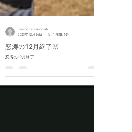
naosportstraninglab
2023年12月24日
読了時間: 1分
怒涛の12月終了😆
怒涛の12月終了