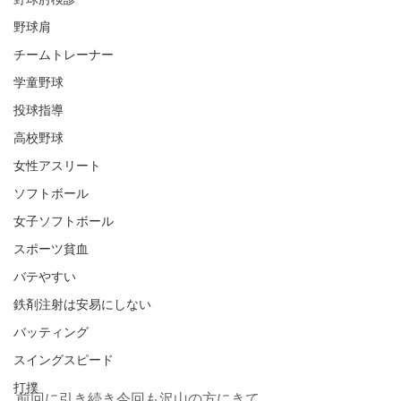
野球肘検診
野球肩
チームトレーナー
学童野球
投球指導
高校野球
女性アスリート
ソフトボール
女子ソフトボール
スポーツ貧血
バテやすい
鉄剤注射は安易にしない
バッティング
スイングスピード
打撲
前回に引き続き今回も沢山の方にきて