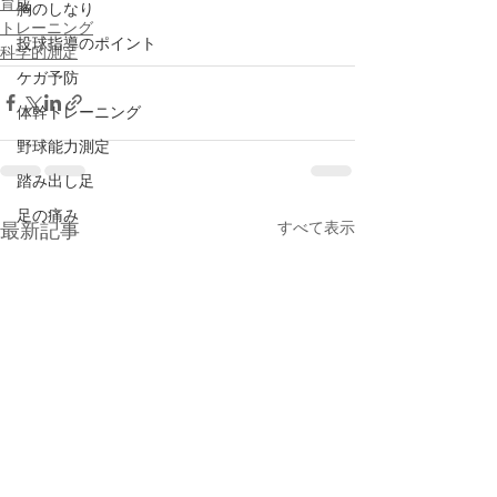
育成
胸のしなり
トレーニング
投球指導のポイント
科学的測定
ケガ予防
体幹トレーニング
野球能力測定
踏み出し足
足の痛み
すべて表示
最新記事