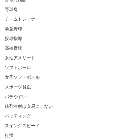
野球肘検診
野球肩
チームトレーナー
学童野球
投球指導
高校野球
女性アスリート
ソフトボール
女子ソフトボール
スポーツ貧血
バテやすい
鉄剤注射は安易にしない
バッティング
スイングスピード
打撲