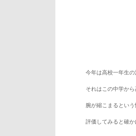
今年は高校一年生の
それはこの中学から
腕が縮こまるという
評価してみると確か