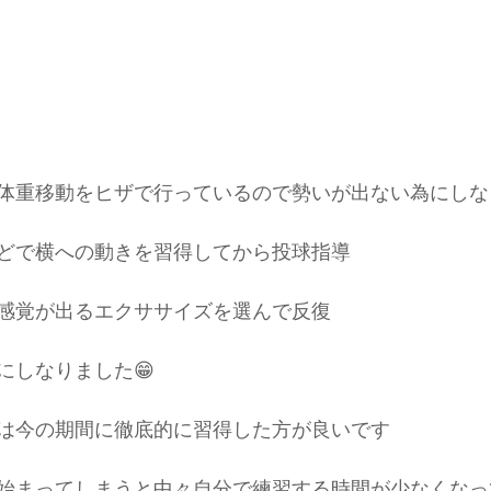
体重移動をヒザで行っているので勢いが出ない為にしな
どで横への動きを習得してから投球指導
感覚が出るエクササイズを選んで反復
にしなりました😁
は今の期間に徹底的に習得した方が良いです
始まってしまうと中々自分で練習する時間が少なくなっ