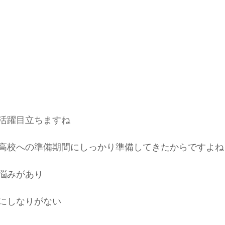
活躍目立ちますね
高校への準備期間にしっかり準備してきたからですよね
悩みがあり
にしなりがない