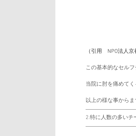
（引用　NPO法人
この基本的なセルフ
当院に肘を痛めてく
以上の様な事からま
2.特に人数の多い