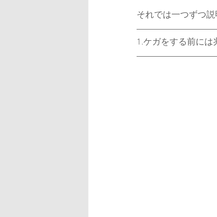
それでは一つずつ説
1.ケガをする前に