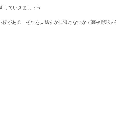
明していきましょう
は兆候がある　それを見逃すか見逃さないかで高校野球人