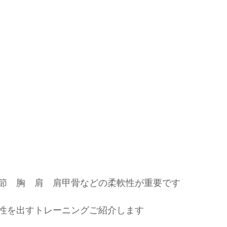
節　胸　肩　肩甲骨などの柔軟性が重要です
性を出すトレーニングご紹介します