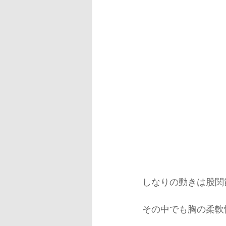
しなりの動きは股関
その中でも胸の柔軟