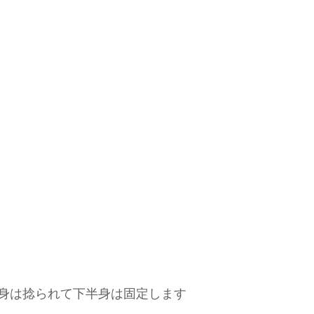
身は捻られて下半身は固定します