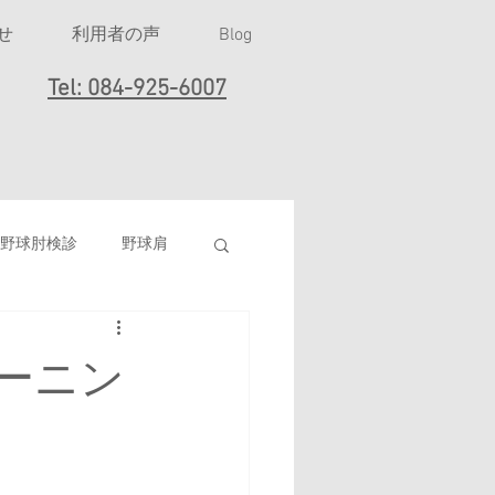
せ
利用者の声
Blog
Tel: 084-925-6007
野球肘検診
野球肩
女子ソフトボール
ーニン
打撲