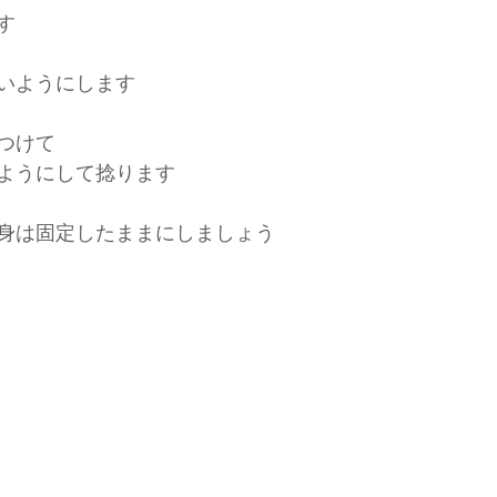
す
いようにします
つけて
ようにして捻ります
身は固定したままにしましょう