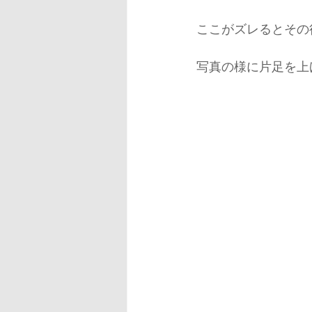
SMART TOOL
サッカー
ここがズレるとその
写真の様に片足を上