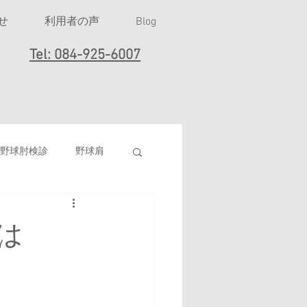
せ
利用者の声
Blog
Tel: 084-925-6007
野球肘検診
野球肩
女子ソフトボール
は
打撲