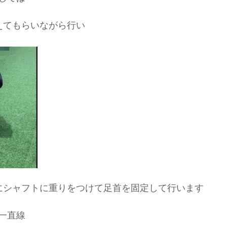
えてもらいながら行い
にシャフトに重りをつけて足首を固定して行います
一直線