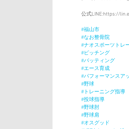
公式LINE:https://lin
#福山市
#なお整骨院
#ナオスポーツトレ
#ピッチング
#バッティング
#エース育成
#パフォーマンスア
#野球
#トレーニング指導
#投球指導
#野球肘
#野球肩
#オスグッド