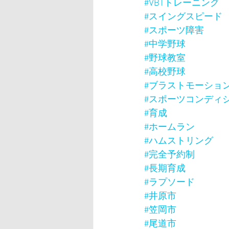
#VBTトレーニング
#スイングスピード
#スポーツ障害
#中学野球
#野球教室
#高校野球
#ブラストモーショ
#スポーツコンディ
#育成
#ホームラン
#ハムストリング
#完全予約制
#長期育成
#ラプソード
#井原市
#笠岡市
#尾道市