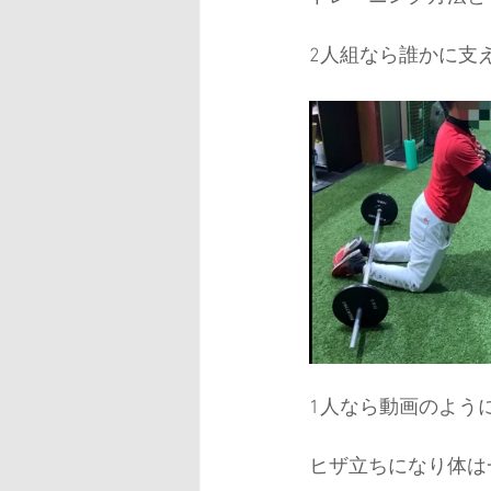
2人組なら誰かに支
1人なら動画のよう
ヒザ立ちになり体は