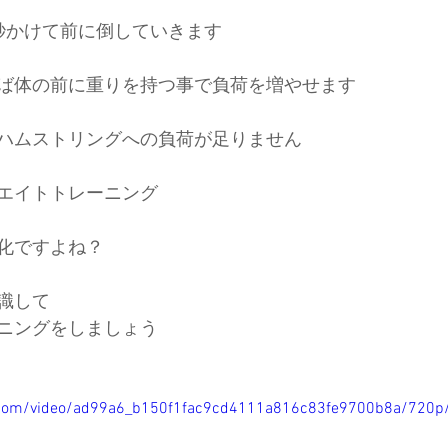
秒かけて前に倒していきます
ば体の前に重りを持つ事で負荷を増やせます
ハムストリングへの負荷が足りません
エイトトレーニング
化ですよね？
識して
ニングをしましょう
ic.com/video/ad99a6_b150f1fac9cd4111a816c83fe9700b8a/720p