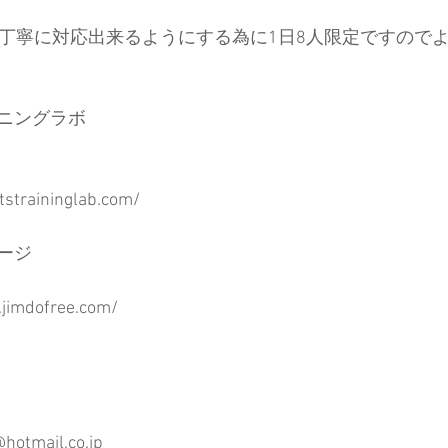
人丁寧に対応出来るようにする為に1日8人限定ですので
ニングラボ
straininglab.com/
ージ
.jimdofree.com/
otmail.co.jp