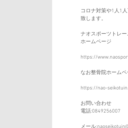
コロナ対策や1人1
致します。
ナオスポーツトレー
ホームページ
https://www.naosport
なお整骨院ホームペ
https://nao-seikotuin
お問い合わせ
電話:0849256007
メール:naoseikotuin@h