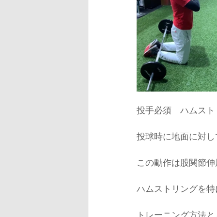
SMART TOOL
サッカー
投手必須　ハムスト
投球時に地面に対し
この動作は股関節伸
ハムストリングを特
トレーニング方法と