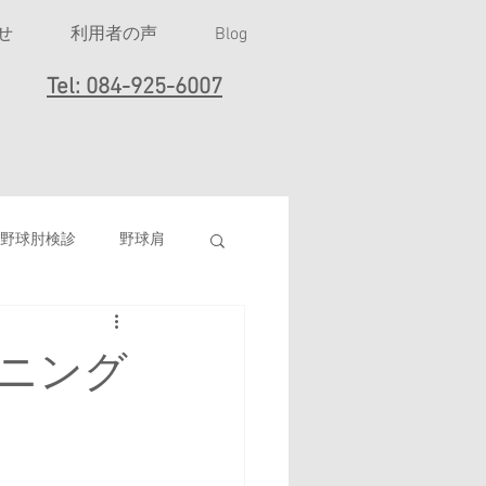
せ
利用者の声
Blog
Tel: 084-925-6007
野球肘検診
野球肩
女子ソフトボール
ニング
打撲